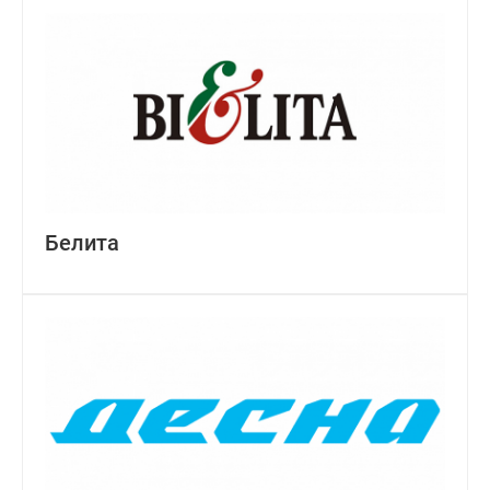
Белита