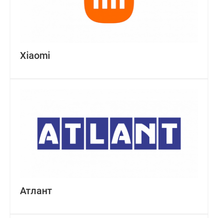
Xiaomi
Атлант