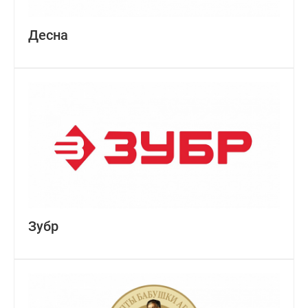
Десна
Зубр